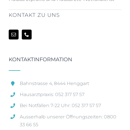
KONTAKT ZU UNS
KONTAKTINFORMATION
Bahnstrasse 4, 8444 Henggart
Hausarztpraxis: 052 317 57 57
Bei Notfällen 7-22 Uhr: 052 317 57 57
Ausserhalb unserer Öffnungszeiten: 0800
33 66 55